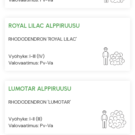
ROYAL LILAC ALPPIRUUSU
RHODODENDRON 'ROYAL LILAC'
Vyöhyke: I-III (IV)
Valovaatimus: Pv-Va
LUMOTAR ALPPIRUUSU
RHODODENDRON 'LUMOTAR'
Vyöhyke: I-II (III)
Valovaatimus: Pv-Va