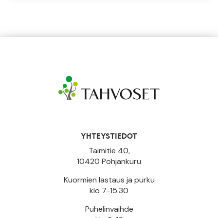
YHTEYSTIEDOT
Taimitie 40,
10420 Pohjankuru
Kuormien lastaus ja purku
klo 7-15.30
Puhelinvaihde