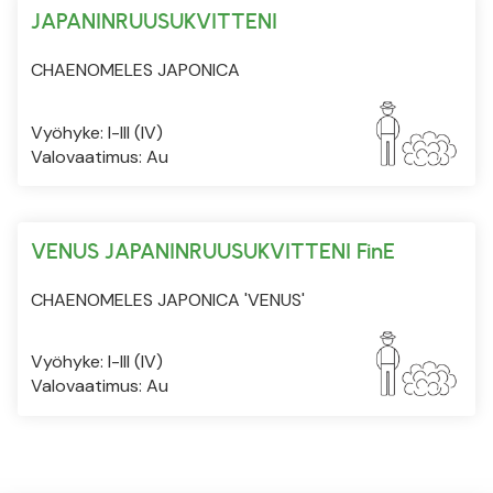
JAPANINRUUSUKVITTENI
CHAENOMELES JAPONICA
Vyöhyke: I-III (IV)
Valovaatimus: Au
VENUS JAPANINRUUSUKVITTENI FinE
CHAENOMELES JAPONICA 'VENUS'
Vyöhyke: I-III (IV)
Valovaatimus: Au