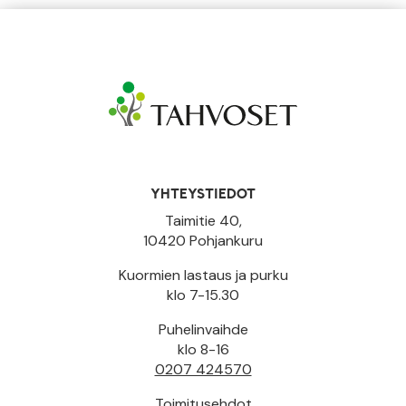
YHTEYSTIEDOT
Taimitie 40,
10420 Pohjankuru
Kuormien lastaus ja purku
klo 7-15.30
Puhelinvaihde
klo 8-16
0207 424570
Toimitusehdot