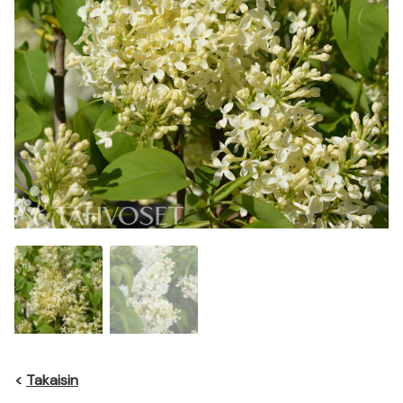
<
Takaisin