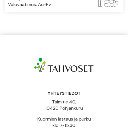
Valovaatimus: Au-Pv
YHTEYSTIEDOT
Taimitie 40,
10420 Pohjankuru
Kuormien lastaus ja purku
klo 7-15.30