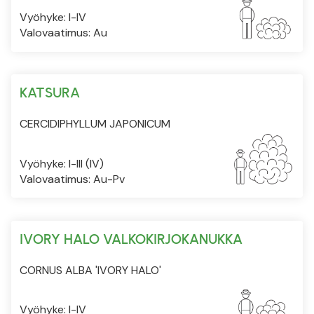
Vyöhyke: I-IV
Valovaatimus: Au
KATSURA
CERCIDIPHYLLUM JAPONICUM
Vyöhyke: I-III (IV)
Valovaatimus: Au-Pv
IVORY HALO VALKOKIRJOKANUKKA
CORNUS ALBA 'IVORY HALO'
Vyöhyke: I-IV