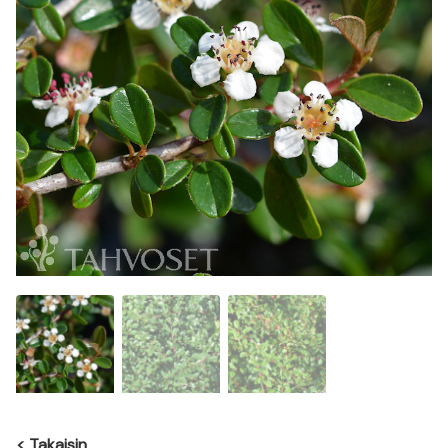
<
Takaisin