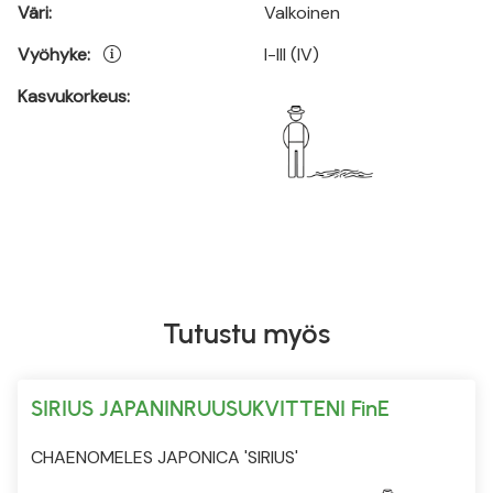
Väri:
Valkoinen
Vyöhyke:
I-III (IV)
Kasvukorkeus:
Tutustu myös
SIRIUS JAPANINRUUSUKVITTENI FinE
CHAENOMELES JAPONICA 'SIRIUS'