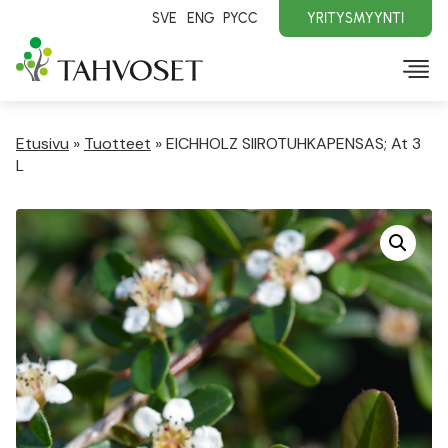
SVE
ENG
PYCC
YRITYSMYYNTI
Etusivu
»
Tuotteet
»
EICHHOLZ SIIROTUHKAPENSAS; At 3
L