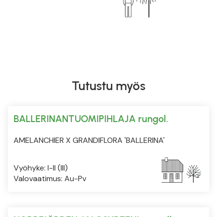
Tutustu myös
BALLERINANTUOMIPIHLAJA rungol.
AMELANCHIER X GRANDIFLORA 'BALLERINA'
Vyöhyke: I-II (III)
Valovaatimus: Au-Pv