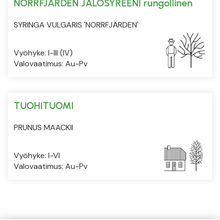
NORRFJÄRDEN JALOSYREENI rungollinen
SYRINGA VULGARIS 'NORRFJÄRDEN'
Vyöhyke: I-III (IV)
Valovaatimus: Au-Pv
TUOHITUOMI
PRUNUS MAACKII
Vyöhyke: I-VI
Valovaatimus: Au-Pv