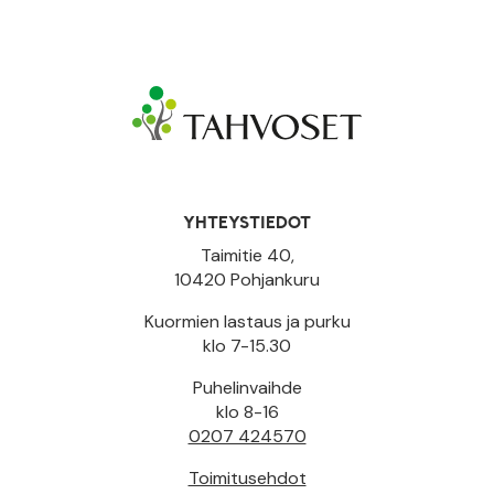
YHTEYSTIEDOT
Taimitie 40,
10420 Pohjankuru
Kuormien lastaus ja purku
klo 7-15.30
Puhelinvaihde
klo 8-16
0207 424570
Toimitusehdot