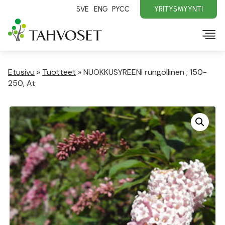
SVE
ENG
PYCC
YRITYSMYYNTI
Etusivu
»
Tuotteet
»
NUOKKUSYREENI rungollinen ; 150-
250, At