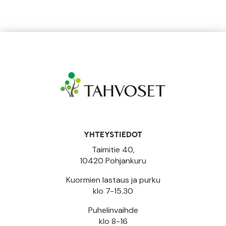
YHTEYSTIEDOT
Taimitie 40,
10420 Pohjankuru
Kuormien lastaus ja purku
klo 7-15.30
Puhelinvaihde
klo 8-16