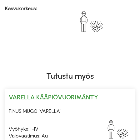
Kasvukorkeus:
Tutustu myös
VARELLA KÄÄPIÖVUORIMÄNTY
PINUS MUGO 'VARELLA'
Vyöhyke: I-IV
Valovaatimus: Au