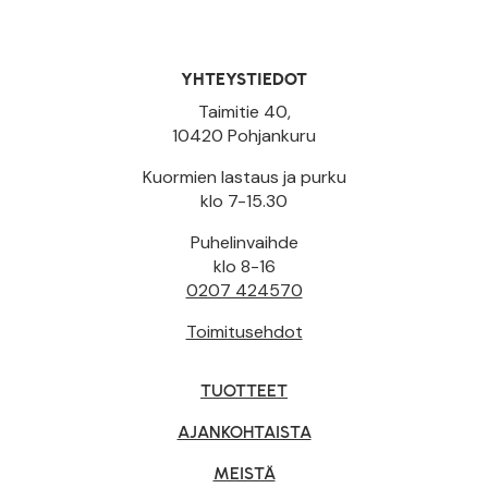
YHTEYSTIEDOT
Taimitie 40,
10420 Pohjankuru
Kuormien lastaus ja purku
klo 7-15.30
Puhelinvaihde
klo 8-16
0207 424570
Toimitusehdot
TUOTTEET
AJANKOHTAISTA
MEISTÄ