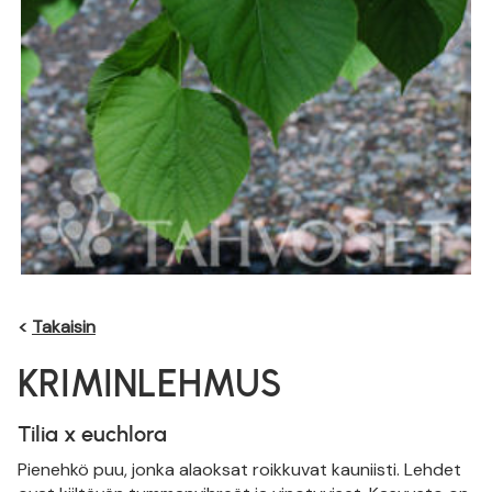
<
Takaisin
KRIMINLEHMUS
Tilia x euchlora
Pienehkö puu, jonka alaoksat roikkuvat kauniisti. Lehdet