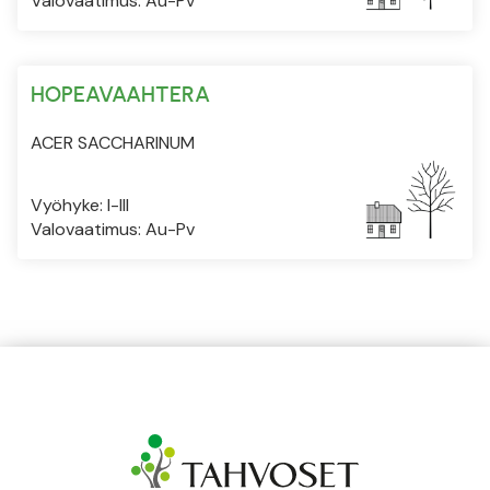
Valovaatimus: Au-Pv
HOPEAVAAHTERA
ACER SACCHARINUM
Vyöhyke: I-III
Valovaatimus: Au-Pv