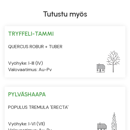
Tutustu myös
TRYFFELI-TAMMI
QUERCUS ROBUR + TUBER
Vyöhyke: I-III (IV)
Valovaatimus: Au-Pv
PYLVÄSHAAPA
POPULUS TREMULA 'ERECTA'
Vyöhyke: I-VI (VII)