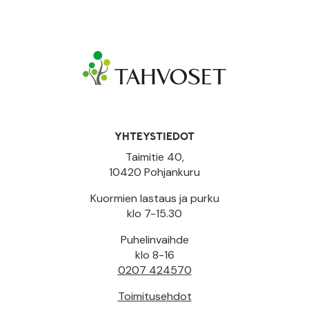
YHTEYSTIEDOT
Taimitie 40,
10420 Pohjankuru
Kuormien lastaus ja purku
klo 7-15.30
Puhelinvaihde
klo 8-16
0207 424570
Toimitusehdot