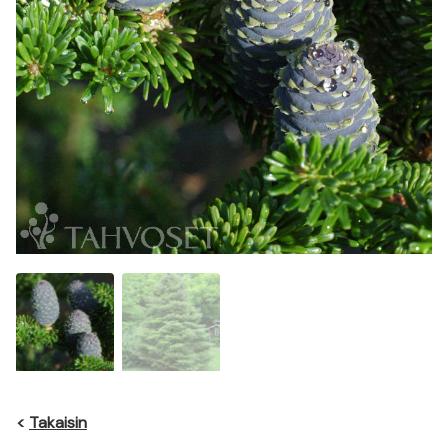
<
Takaisin