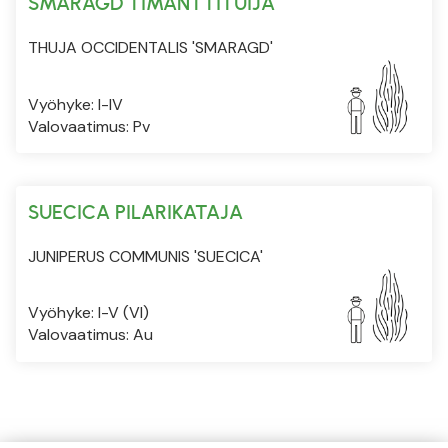
SMARAGD TIMANTTITUIJA
THUJA OCCIDENTALIS 'SMARAGD'
Vyöhyke: I-IV
Valovaatimus: Pv
SUECICA PILARIKATAJA
JUNIPERUS COMMUNIS 'SUECICA'
Vyöhyke: I-V (VI)
Valovaatimus: Au