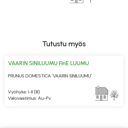
Tutustu myös
VAARIN SINILUUMU FinE LUUMU
PRUNUS DOMESTICA 'VAARIN SINILUUMU'
Vyöhyke: I-II (III)
Valovaatimus: Au-Pv