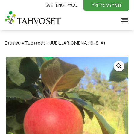
SVE
ENG
PYCC
YRITYSMYYNTI
Etusivu
»
Tuotteet
»
JUBILJAR OMENA ; 6-8, At