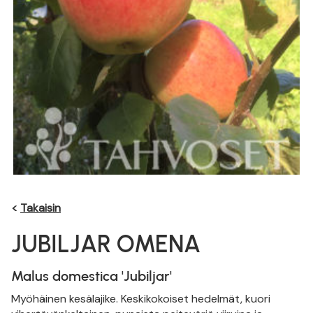
<
Takaisin
JUBILJAR OMENA
Malus domestica 'Jubiljar'
Myöhäinen kesälajike. Keskikokoiset hedelmät, kuori