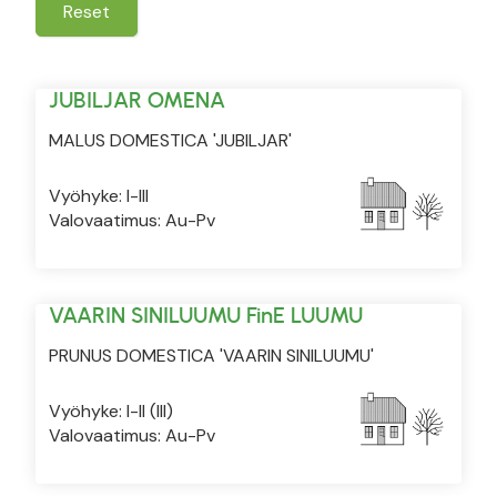
Reset
JUBILJAR OMENA
MALUS DOMESTICA 'JUBILJAR'
Vyöhyke: I-III
Valovaatimus: Au-Pv
VAARIN SINILUUMU FinE LUUMU
PRUNUS DOMESTICA 'VAARIN SINILUUMU'
Vyöhyke: I-II (III)
Valovaatimus: Au-Pv