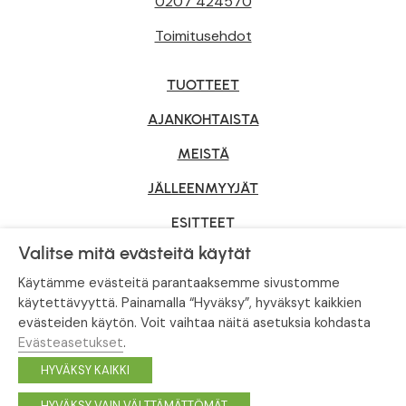
0207 424570
Toimitusehdot
TUOTTEET
AJANKOHTAISTA
MEISTÄ
JÄLLEENMYYJÄT
ESITTEET
Valitse mitä evästeitä käytät
YRITYSMYYNTI
Käytämme evästeitä parantaaksemme sivustomme
käytettävyyttä. Painamalla “Hyväksy”, hyväksyt kaikkien
evästeiden käytön. Voit vaihtaa näitä asetuksia kohdasta
Tietosuojaseloste
|
Evästeasetukset
Evästeasetukset
.
© Tahvoset, All Rights Reserved.
HYVÄKSY KAIKKI
Facebook
Instagram
HYVÄKSY VAIN VÄLTTÄMÄTTÖMÄT