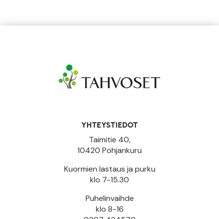
YHTEYSTIEDOT
Taimitie 40,
10420 Pohjankuru
Kuormien lastaus ja purku
klo 7-15.30
Puhelinvaihde
klo 8-16