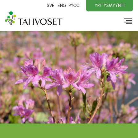
SVE
ENG
PYCC
YRITYSMYYNTI