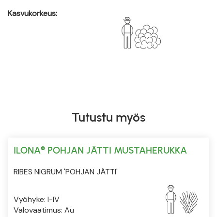
Kasvukorkeus:
Tutustu myös
ILONA® POHJAN JÄTTI MUSTAHERUKKA
RIBES NIGRUM 'POHJAN JÄTTI'
Vyöhyke: I-IV
Valovaatimus: Au