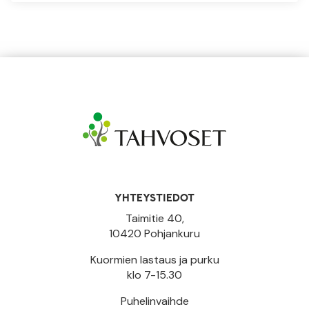
YHTEYSTIEDOT
Taimitie 40,
10420 Pohjankuru
Kuormien lastaus ja purku
klo 7-15.30
Puhelinvaihde