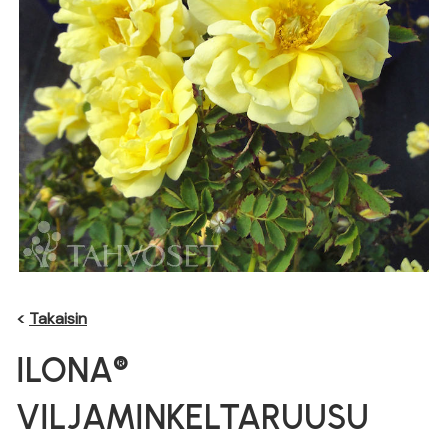
<
Takaisin
ILONA®
VILJAMINKELTARUUSU