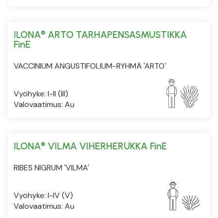
ILONA® ARTO TARHAPENSASMUSTIKKA
FinE
VACCINIUM ANGUSTIFOLIUM-RYHMÄ 'ARTO'
Vyöhyke: I-II (III)
Valovaatimus: Au
ILONA® VILMA VIHERHERUKKA FinE
RIBES NIGRUM 'VILMA'
Vyöhyke: I-IV (V)
Valovaatimus: Au