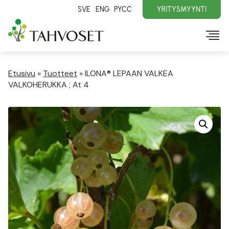
SVE
ENG
PYCC
YRITYSMYYNTI
Etusivu
»
Tuotteet
»
ILONA® LEPAAN VALKEA
VALKOHERUKKA ; At 4