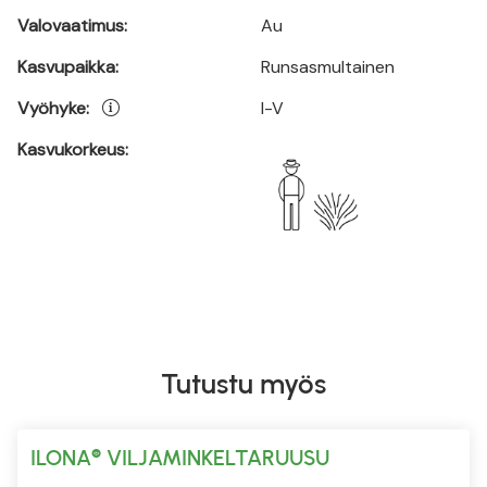
Valovaatimus:
Au
Kasvupaikka:
Runsasmultainen
Vyöhyke:
I-V
Kasvukorkeus:
Tutustu myös
ILONA® VILJAMINKELTARUUSU