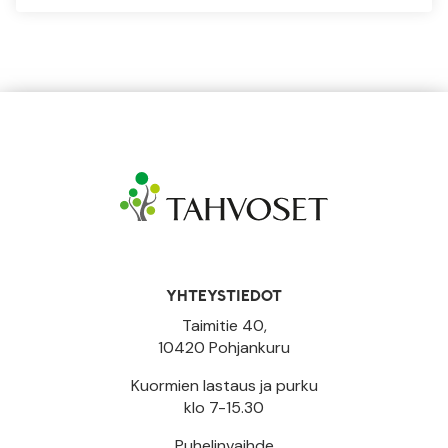
YHTEYSTIEDOT
Taimitie 40,
10420 Pohjankuru
Kuormien lastaus ja purku
klo 7-15.30
Puhelinvaihde