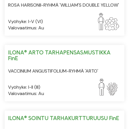
ROSA HARISONII-RYHMÄ 'WILLIAM'S DOUBLE YELLOW'
Vyöhyke: I-V (VI)
Valovaatimus: Au
ILONA® ARTO TARHAPENSASMUSTIKKA
FinE
VACCINIUM ANGUSTIFOLIUM-RYHMÄ 'ARTO'
Vyöhyke: I-II (III)
Valovaatimus: Au
ILONA® SOINTU TARHAKURTTURUUSU FinE