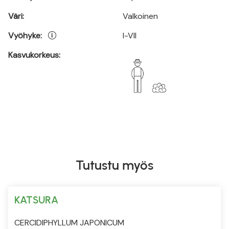
Väri:
Valkoinen
Vyöhyke:
I-VII
Kasvukorkeus:
Tutustu myös
KATSURA
CERCIDIPHYLLUM JAPONICUM