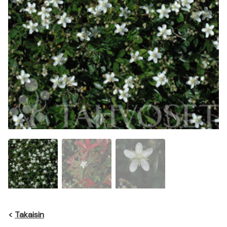
<
Takaisin