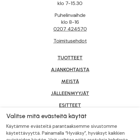
klo 7-15.30
Puhelinvaihde
klo 8-16
0207 424570
Toimitusehdot
TUOTTEET
AJANKOHTAISTA
MEISTÄ
JÄLLEENMYYJÄT
ESITTEET
Valitse mitä evästeitä käytät
YRITYSMYYNTI
Käytämme evästeitä parantaaksemme sivustomme
käytettävyyttä. Painamalla “Hyväksy”, hyväksyt kaikkien