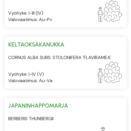
Vyöhyke: I-III (IV)
Valovaatimus: Au-Pv
KELTAOKSAKANUKKA
CORNUS ALBA SUBS. STOLONIFERA 'FLAVIRAMEA'
Vyöhyke: I-IV (V)
Valovaatimus: Au-Va
JAPANINHAPPOMARJA
BERBERIS THUNBERGII