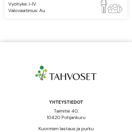
Vyöhyke: I-IV
Valovaatimus: Au
YHTEYSTIEDOT
Taimitie 40,
10420 Pohjankuru
Kuormien lastaus ja purku