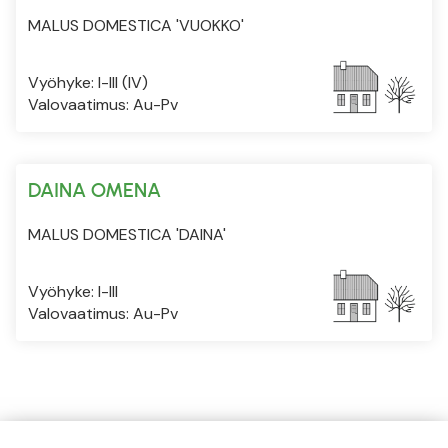
MALUS DOMESTICA 'VUOKKO'
Vyöhyke: I-III (IV)
Valovaatimus: Au-Pv
DAINA OMENA
MALUS DOMESTICA 'DAINA'
Vyöhyke: I-III
Valovaatimus: Au-Pv