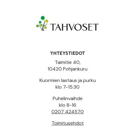
YHTEYSTIEDOT
Taimitie 40,
10420 Pohjankuru
Kuormien lastaus ja purku
klo 7-15.30
Puhelinvaihde
klo 8-16
0207 424570
Toimitusehdot