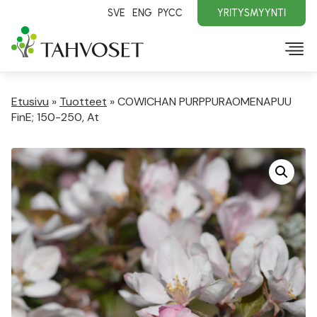
SVE
ENG
PYCC
YRITYSMYYNTI
Etusivu
»
Tuotteet
»
COWICHAN PURPPURAOMENAPUU
FinE; 150-250, At