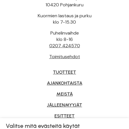
10420 Pohjankuru
Kuormien lastaus ja purku
klo 7-15.30
Puhelinvaihde
klo 8-16
0207 424570
Toimitusehdot
TUOTTEET
AJANKOHTAISTA
MEISTÄ
JÄLLEENMYYJÄT
ESITTEET
Valitse mitä evästeitä käytät
YRITYSMYYNTI