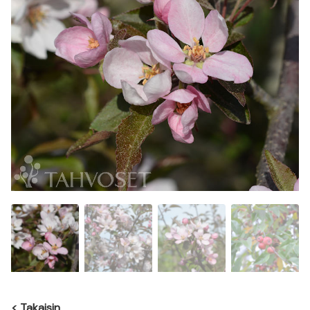
<
Takaisin