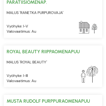
PARATIISIOMENAP.
MALUS 'RANETKA PURPUROVAJA'
Vyöhyke: I-V
Valovaatimus: Au
ROYAL BEAUTY RIIPPAOMENAPUU
MALUS 'ROYAL BEAUTY'
Vyöhyke: I-III
Valovaatimus: Au
MUSTA RUDOLF PURPPURAOMENAPUU