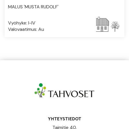
MALUS 'MUSTA RUDOLF'
Vyöhyke: I-IV
Valovaatimus: Au
YHTEYSTIEDOT
Taimitie 40,