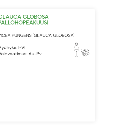
GLAUCA GLOBOSA
PALLOHOPEAKUUSI
PICEA PUNGENS 'GLAUCA GLOBOSA'
Vyöhyke: I-VI
Valovaatimus: Au-Pv