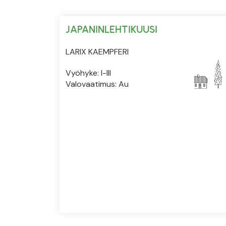
JAPANINLEHTIKUUSI
LARIX KAEMPFERI
Vyöhyke: I-III
Valovaatimus: Au