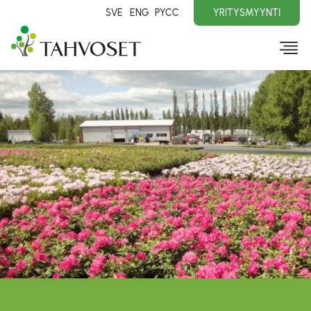
SVE
ENG
PYCC
YRITYSMYYNTI