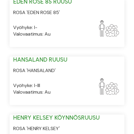
EDEN ROSE 85 RUUSU
ROSA 'EDEN ROSE 85'
Vyöhyke: I-
Valovaatimus: Au
HANSALAND RUUSU
ROSA 'HANSALAND'
Vyöhyke: I-III
Valovaatimus: Au
HENRY KELSEY KÖYNNÖSRUUSU
ROSA 'HENRY KELSEY'