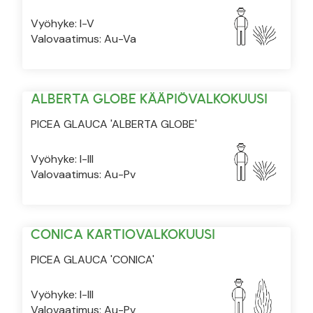
Vyöhyke: I-V
Valovaatimus: Au-Va
ALBERTA GLOBE KÄÄPIÖVALKOKUUSI
PICEA GLAUCA 'ALBERTA GLOBE'
Vyöhyke: I-III
Valovaatimus: Au-Pv
CONICA KARTIOVALKOKUUSI
PICEA GLAUCA 'CONICA'
Vyöhyke: I-III
Valovaatimus: Au-Pv