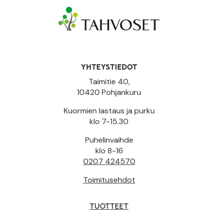
YHTEYSTIEDOT
Taimitie 40,
10420 Pohjankuru
Kuormien lastaus ja purku
klo 7-15.30
Puhelinvaihde
klo 8-16
0207 424570
Toimitusehdot
TUOTTEET