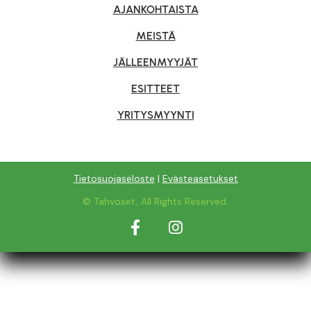
AJANKOHTAISTA
MEISTÄ
JÄLLEENMYYJÄT
ESITTEET
YRITYSMYYNTI
Tietosuojaseloste
|
Evästeasetukset
© Tahvoset, All Rights Reserved.
Facebook
Instagram