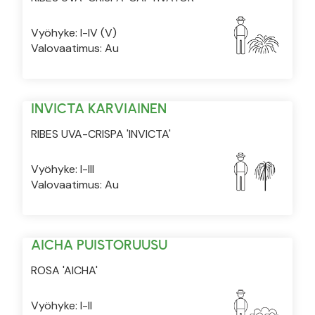
Vyöhyke: I-IV (V)
Valovaatimus: Au
INVICTA KARVIAINEN
RIBES UVA-CRISPA 'INVICTA'
Vyöhyke: I-III
Valovaatimus: Au
AICHA PUISTORUUSU
ROSA 'AICHA'
Vyöhyke: I-II