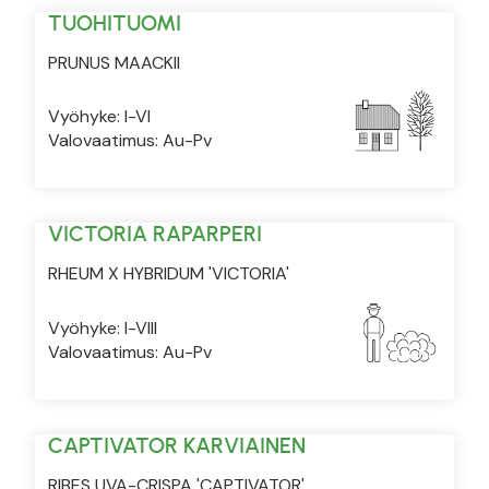
TUOHITUOMI
PRUNUS MAACKII
Vyöhyke: I-VI
Valovaatimus: Au-Pv
VICTORIA RAPARPERI
RHEUM X HYBRIDUM 'VICTORIA'
Vyöhyke: I-VIII
Valovaatimus: Au-Pv
CAPTIVATOR KARVIAINEN
RIBES UVA-CRISPA 'CAPTIVATOR'