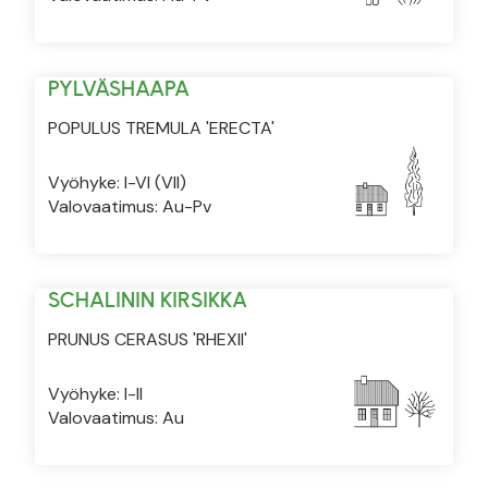
PYLVÄSHAAPA
POPULUS TREMULA 'ERECTA'
Vyöhyke: I-VI (VII)
Valovaatimus: Au-Pv
SCHALININ KIRSIKKA
PRUNUS CERASUS 'RHEXII'
Vyöhyke: I-II
Valovaatimus: Au