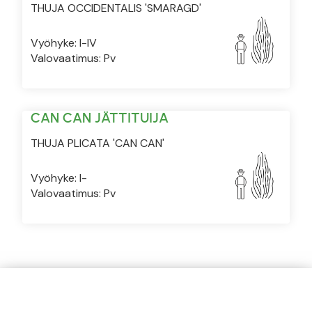
THUJA OCCIDENTALIS 'SMARAGD'
Vyöhyke: I-IV
Valovaatimus: Pv
CAN CAN JÄTTITUIJA
THUJA PLICATA 'CAN CAN'
Vyöhyke: I-
Valovaatimus: Pv