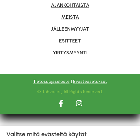
AJANKOHTAISTA
MEISTÄ
JÄLLEENMYYJÄT
ESITTEET
YRITYSMYYNTI
Tietosuojaseloste
|
Evästeasetukset
© Tahvoset, All Rights Reserved.
Facebook
Instagram
Valitse mitä evästeitä käytät