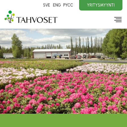
SVE
ENG
PYCC
YRITYSMYYNTI