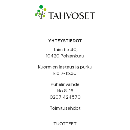
YHTEYSTIEDOT
Taimitie 40,
10420 Pohjankuru
Kuormien lastaus ja purku
klo 7-15.30
Puhelinvaihde
klo 8-16
0207 424570
Toimitusehdot
TUOTTEET