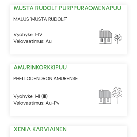
MUSTA RUDOLF PURPPURAOMENAPUU
MALUS 'MUSTA RUDOLF'
Vyöhyke: I-IV
Valovaatimus: Au
AMURINKORKKIPUU
PHELLODENDRON AMURENSE
Vyöhyke: I-II (III)
Valovaatimus: Au-Pv
XENIA KARVIAINEN