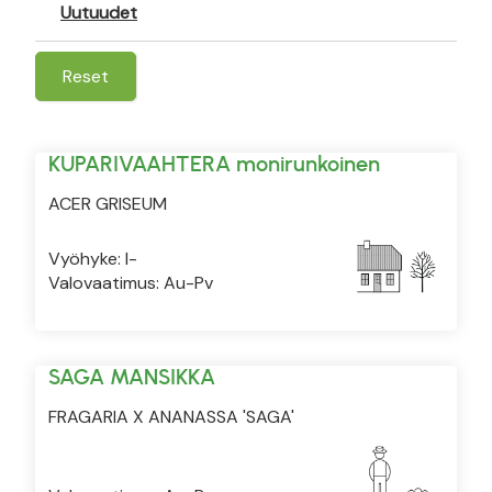
Uutuudet
Reset
KUPARIVAAHTERA monirunkoinen
ACER GRISEUM
Vyöhyke: I-
Valovaatimus: Au-Pv
SAGA MANSIKKA
FRAGARIA X ANANASSA 'SAGA'