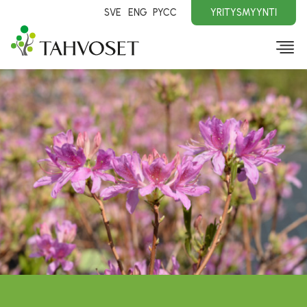
SVE
ENG
PYCC
YRITYSMYYNTI