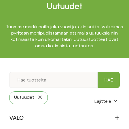
Uutuudet
Tuomme markkinoilla joka vuosi jotakin uutta. Valikoimaa
pyritään monipuolistamaan etsimällä uutuuksia niin
kotimaasta kuin ulkomailtakin. Uutuustuotteet ovat
omaa kotimaista tuotantoa.
Uutuudet
Lajittele
VALO