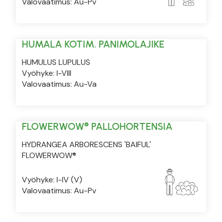
Valovaatimus: Au-Pv
HUMALA KOTIM. PANIMOLAJIKE
HUMULUS LUPULUS
Vyöhyke: I-VIII
Valovaatimus: Au-Va
FLOWERWOW® PALLOHORTENSIA
HYDRANGEA ARBORESCENS 'BAIFUL'
FLOWERWOW®
Vyöhyke: I-IV (V)
Valovaatimus: Au-Pv