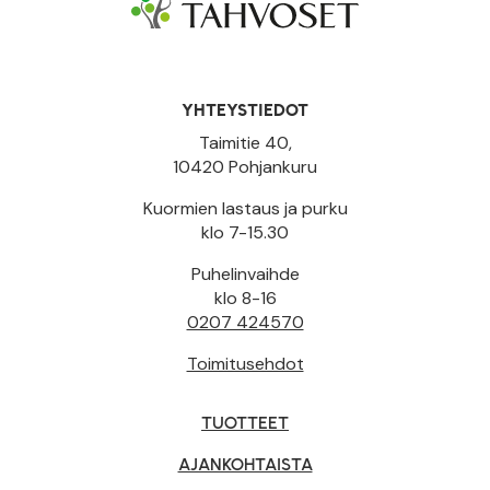
YHTEYSTIEDOT
Taimitie 40,
10420 Pohjankuru
Kuormien lastaus ja purku
klo 7-15.30
Puhelinvaihde
klo 8-16
0207 424570
Toimitusehdot
TUOTTEET
AJANKOHTAISTA