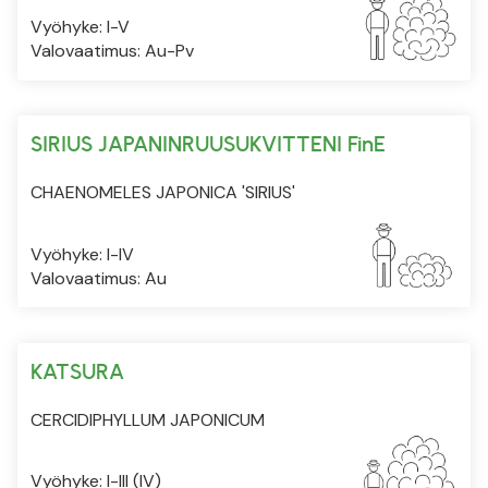
Vyöhyke: I-V
Valovaatimus: Au-Pv
SIRIUS JAPANINRUUSUKVITTENI FinE
CHAENOMELES JAPONICA 'SIRIUS'
Vyöhyke: I-IV
Valovaatimus: Au
KATSURA
CERCIDIPHYLLUM JAPONICUM
Vyöhyke: I-III (IV)