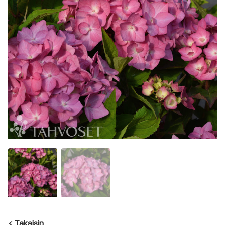
<
Takaisin