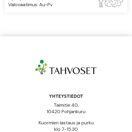
Valovaatimus: Au-Pv
YHTEYSTIEDOT
Taimitie 40,
10420 Pohjankuru
Kuormien lastaus ja purku
klo 7-15.30