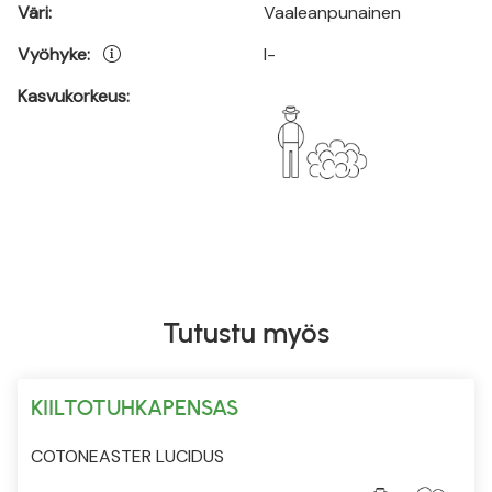
Väri:
Vaaleanpunainen
Vyöhyke:
I-
Kasvukorkeus:
Tutustu myös
KIILTOTUHKAPENSAS
COTONEASTER LUCIDUS