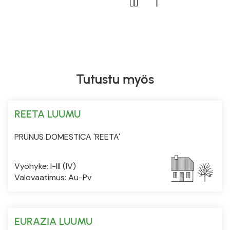
Tutustu myös
REETA LUUMU
PRUNUS DOMESTICA 'REETA'
Vyöhyke: I-III (IV)
Valovaatimus: Au-Pv
EURAZIA LUUMU