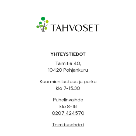
YHTEYSTIEDOT
Taimitie 40,
10420 Pohjankuru
Kuormien lastaus ja purku
klo 7-15.30
Puhelinvaihde
klo 8-16
0207 424570
Toimitusehdot