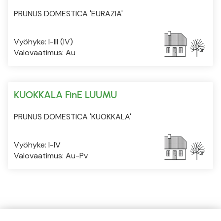
PRUNUS DOMESTICA 'EURAZIA'
Vyöhyke: I-III (IV)
Valovaatimus: Au
KUOKKALA FinE LUUMU
PRUNUS DOMESTICA 'KUOKKALA'
Vyöhyke: I-IV
Valovaatimus: Au-Pv