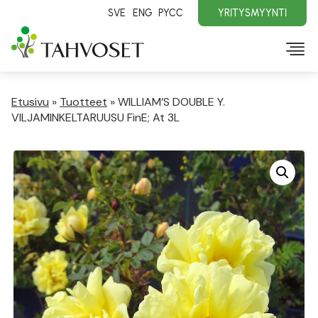
SVE
ENG
PYCC
YRITYSMYYNTI
Etusivu
»
Tuotteet
»
WILLIAM’S DOUBLE Y.
VILJAMINKELTARUUSU FinE; At 3L