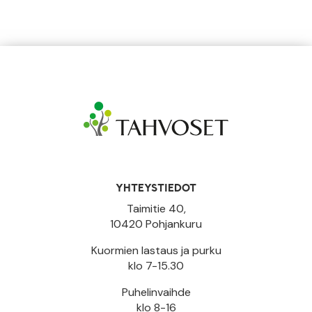
YHTEYSTIEDOT
Taimitie 40,
10420 Pohjankuru
Kuormien lastaus ja purku
klo 7-15.30
Puhelinvaihde
klo 8-16