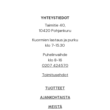
YHTEYSTIEDOT
Taimitie 40,
10420 Pohjankuru
Kuormien lastaus ja purku
klo 7-15.30
Puhelinvaihde
klo 8-16
0207 424570
Toimitusehdot
TUOTTEET
AJANKOHTAISTA
MEISTÄ