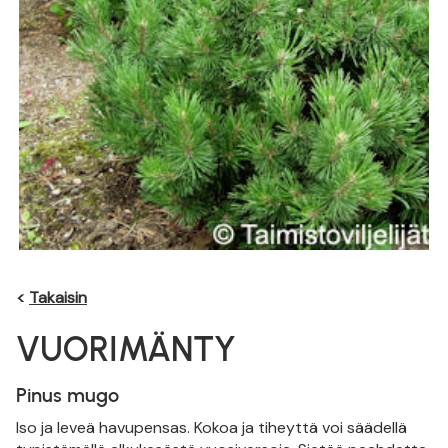
<
Takaisin
VUORIMÄNTY
Pinus mugo
Iso ja leveä havupensas. Kokoa ja tiheyttä voi säädellä