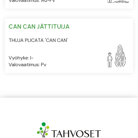
Valovaatimus: Au-Pv
CAN CAN JÄTTITUIJA
THUJA PLICATA 'CAN CAN'
Vyöhyke: I-
Valovaatimus: Pv