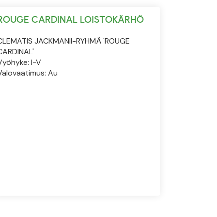
ROUGE CARDINAL LOISTOKÄRHÖ
CLEMATIS JACKMANII-RYHMÄ 'ROUGE
CARDINAL'
Vyöhyke: I-V
Valovaatimus: Au