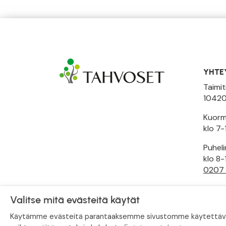
YHTE
Taimit
10420
Kuormi
klo 7-
Puhel
klo 8-
0207
Toimi
Valitse mitä evästeitä käytät
Käytämme evästeitä parantaaksemme sivustomme käytettävyytt