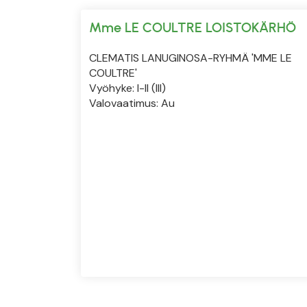
Mme LE COULTRE LOISTOKÄRHÖ
CLEMATIS LANUGINOSA-RYHMÄ 'MME LE
COULTRE'
Vyöhyke: I-II (III)
Valovaatimus: Au