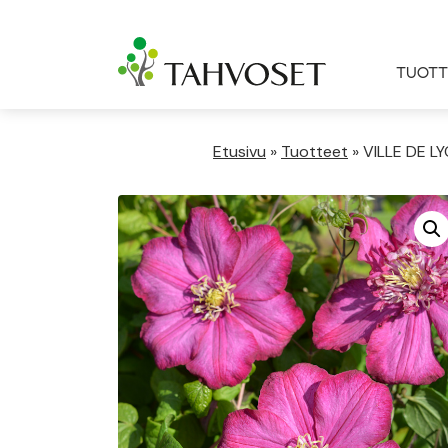
TUOTT
Etusivu
»
Tuotteet
»
VILLE DE LY