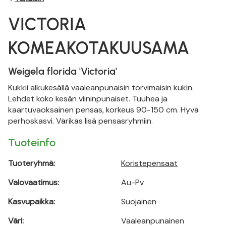
VICTORIA
KOMEAKOTAKUUSAMA
Weigela florida 'Victoria'
Kukkii alkukesällä vaaleanpunaisin torvimaisin kukin.
Lehdet koko kesän viininpunaiset. Tuuhea ja
kaartuvaoksainen pensas, korkeus 90-150 cm. Hyvä
perhoskasvi. Värikäs lisä pensasryhmiin.
Tuoteinfo
Tuoteryhmä:
Koristepensaat
Valovaatimus:
Au-Pv
Kasvupaikka:
Suojainen
Väri:
Vaaleanpunainen