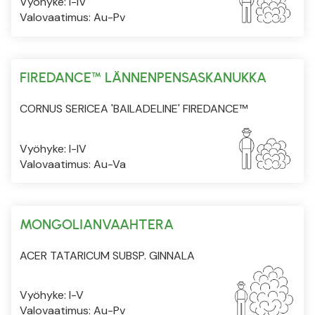
Vyöhyke: I-IV
Valovaatimus: Au-Pv
FIREDANCE™ LÄNNENPENSASKANUKKA
CORNUS SERICEA 'BAILADELINE' FIREDANCE™
Vyöhyke: I-IV
Valovaatimus: Au-Va
MONGOLIANVAAHTERA
ACER TATARICUM SUBSP. GINNALA
Vyöhyke: I-V
Valovaatimus: Au-Pv