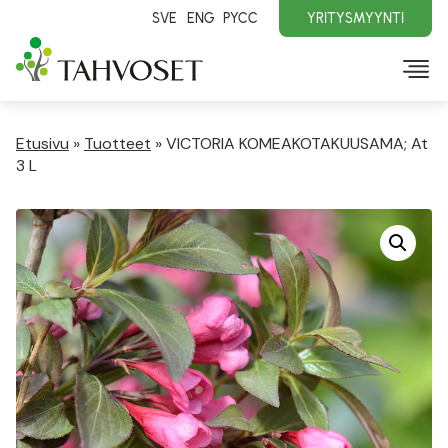
SVE
ENG
PYCC
YRITYSMYYNTI
Etusivu
»
Tuotteet
»
VICTORIA KOMEAKOTAKUUSAMA; At
3 L