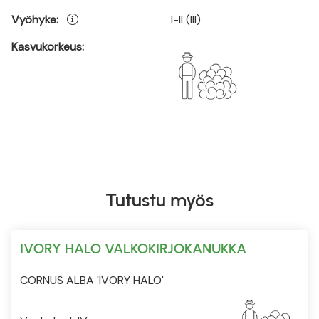
Vyöhyke:
I-II (III)
Kasvukorkeus:
Tutustu myös
IVORY HALO VALKOKIRJOKANUKKA
CORNUS ALBA 'IVORY HALO'