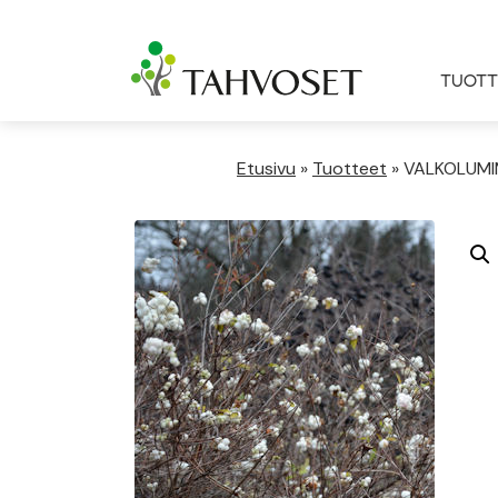
TUOTT
Etusivu
»
Tuotteet
»
VALKOLUMI