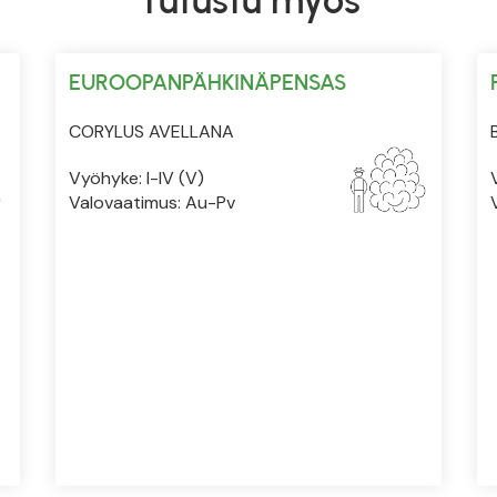
Tutustu myös
EUROOPANPÄHKINÄPENSAS
CORYLUS AVELLANA
Vyöhyke: I-IV (V)
Valovaatimus: Au-Pv