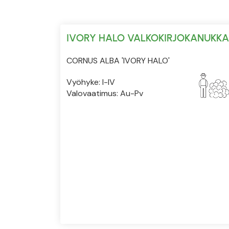
IVORY HALO VALKOKIRJOKANUKKA
CORNUS ALBA 'IVORY HALO'
Vyöhyke: I-IV
Valovaatimus: Au-Pv