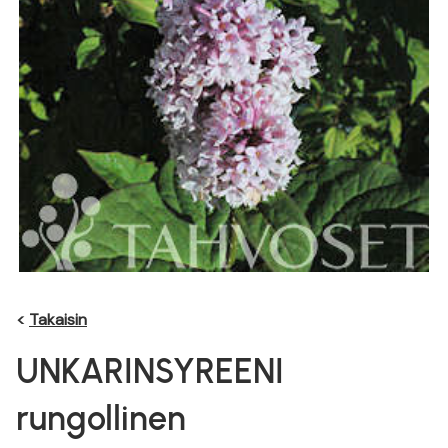
<
Takaisin
UNKARINSYREENI
rungollinen