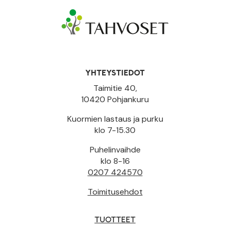
YHTEYSTIEDOT
Taimitie 40,
10420 Pohjankuru
Kuormien lastaus ja purku
klo 7-15.30
Puhelinvaihde
klo 8-16
0207 424570
Toimitusehdot
TUOTTEET