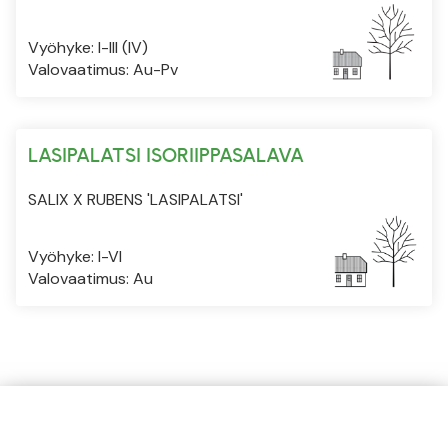
Vyöhyke: I-III (IV)
Valovaatimus: Au-Pv
LASIPALATSI ISORIIPPASALAVA
SALIX X RUBENS 'LASIPALATSI'
Vyöhyke: I-VI
Valovaatimus: Au