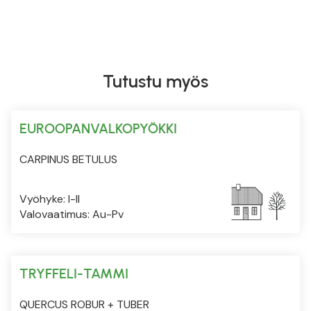
Tutustu myös
EUROOPANVALKOPYÖKKI
CARPINUS BETULUS
Vyöhyke: I-II
Valovaatimus: Au-Pv
TRYFFELI-TAMMI
QUERCUS ROBUR + TUBER