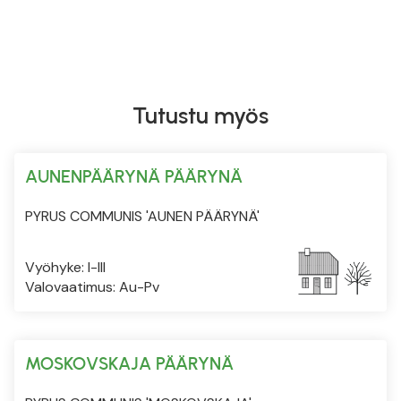
Tutustu myös
AUNENPÄÄRYNÄ PÄÄRYNÄ
PYRUS COMMUNIS 'AUNEN PÄÄRYNÄ'
Vyöhyke: I-III
Valovaatimus: Au-Pv
MOSKOVSKAJA PÄÄRYNÄ