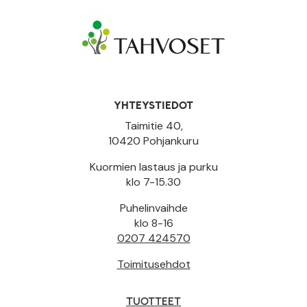
YHTEYSTIEDOT
Taimitie 40,
10420 Pohjankuru
Kuormien lastaus ja purku
klo 7-15.30
Puhelinvaihde
klo 8-16
0207 424570
Toimitusehdot
TUOTTEET