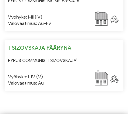
PYRUS COMMUNIS 'MOSKOVSKAJA'
Vyöhyke: I-III (IV)
Valovaatimus: Au-Pv
TSIZOVSKAJA PÄÄRYNÄ
PYRUS COMMUNIS 'TSIZOVSKAJA'
Vyöhyke: I-IV (V)
Valovaatimus: Au