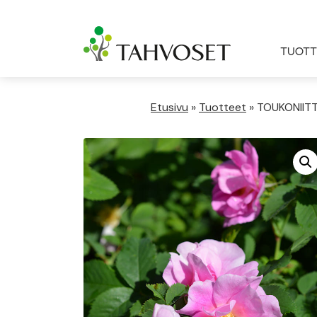
TUOTT
Etusivu
»
Tuotteet
»
TOUKONIITT