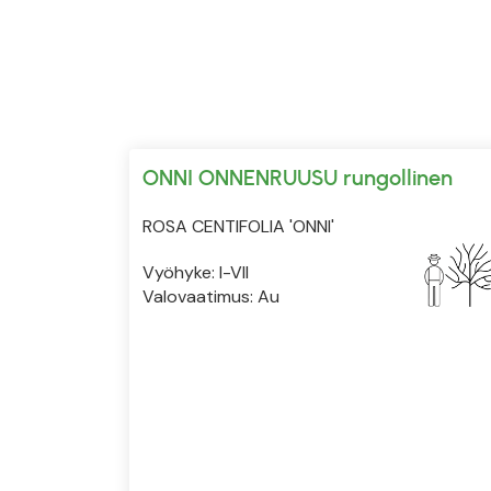
ONNI ONNENRUUSU rungollinen
ROSA CENTIFOLIA 'ONNI'
Vyöhyke: I-VII
Valovaatimus: Au