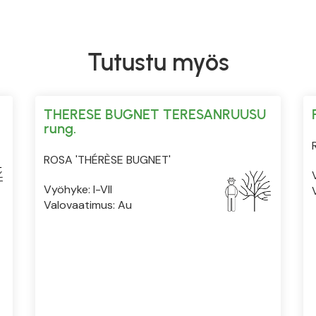
Tutustu myös
THERESE BUGNET TERESANRUUSU
rung.
ROSA 'THÉRÈSE BUGNET'
Vyöhyke: I-VII
Valovaatimus: Au