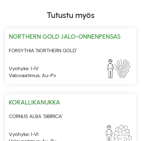
Tutustu myös
NORTHERN GOLD JALO-ONNENPENSAS
FORSYTHIA 'NORTHERN GOLD'
Vyöhyke: I-IV
Valovaatimus: Au-Pv
KORALLIKANUKKA
CORNUS ALBA 'SIBIRICA'
Vyöhyke: I-VI