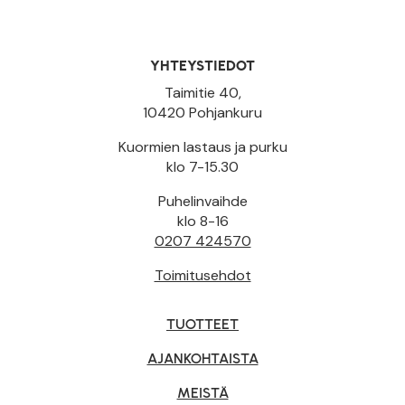
YHTEYSTIEDOT
Taimitie 40,
10420 Pohjankuru
Kuormien lastaus ja purku
klo 7-15.30
Puhelinvaihde
klo 8-16
0207 424570
Toimitusehdot
TUOTTEET
AJANKOHTAISTA
MEISTÄ