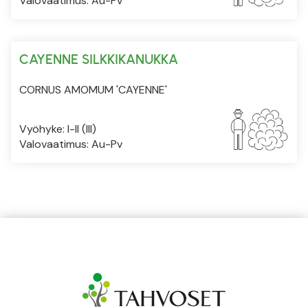
Valovaatimus: Au-Pv
CAYENNE SILKKIKANUKKA
CORNUS AMOMUM 'CAYENNE'
Vyöhyke: I-II (III)
Valovaatimus: Au-Pv