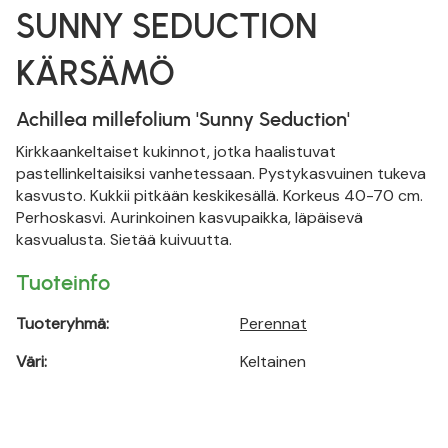
SUNNY SEDUCTION
KÄRSÄMÖ
Achillea millefolium 'Sunny Seduction'
Kirkkaankeltaiset kukinnot, jotka haalistuvat
pastellinkeltaisiksi vanhetessaan. Pystykasvuinen tukeva
kasvusto. Kukkii pitkään keskikesällä. Korkeus 40-70 cm.
Perhoskasvi. Aurinkoinen kasvupaikka, läpäisevä
kasvualusta. Sietää kuivuutta.
Tuoteinfo
Tuoteryhmä:
Perennat
Väri:
Keltainen