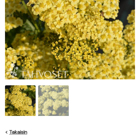
<
Takaisin