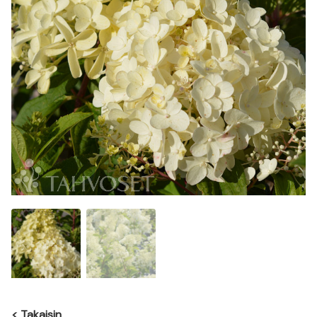
<
Takaisin