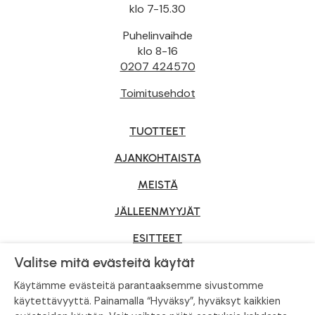
klo 7-15.30
Puhelinvaihde
klo 8-16
0207 424570
Toimitusehdot
TUOTTEET
AJANKOHTAISTA
MEISTÄ
JÄLLEENMYYJÄT
ESITTEET
Valitse mitä evästeitä käytät
YRITYSMYYNTI
Käytämme evästeitä parantaaksemme sivustomme
käytettävyyttä. Painamalla “Hyväksy”, hyväksyt kaikkien