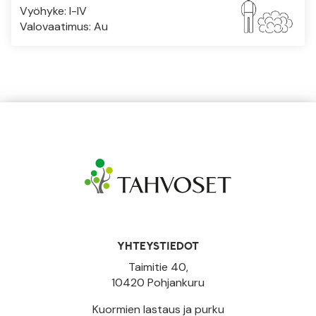
Vyöhyke: I-IV
Valovaatimus: Au
YHTEYSTIEDOT
Taimitie 40,
10420 Pohjankuru
Kuormien lastaus ja purku