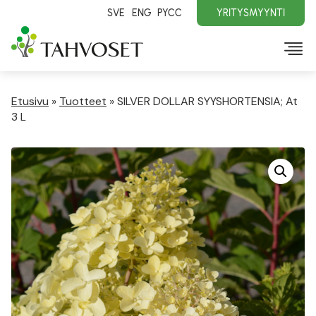
SVE
ENG
PYCC
YRITYSMYYNTI
Etusivu
»
Tuotteet
»
SILVER DOLLAR SYYSHORTENSIA; At
3 L