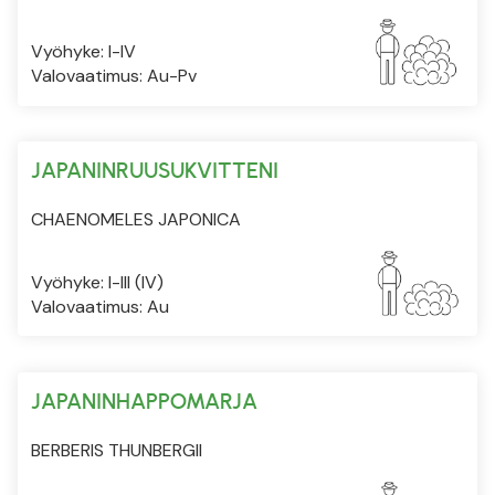
Vyöhyke: I-IV
Valovaatimus: Au-Pv
JAPANINRUUSUKVITTENI
CHAENOMELES JAPONICA
Vyöhyke: I-III (IV)
Valovaatimus: Au
JAPANINHAPPOMARJA
BERBERIS THUNBERGII