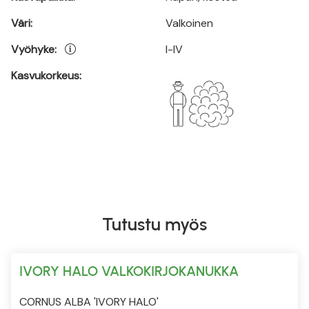
Väri:
Valkoinen
Vyöhyke:
I-IV
Kasvukorkeus:
Tutustu myös
IVORY HALO VALKOKIRJOKANUKKA
CORNUS ALBA 'IVORY HALO'