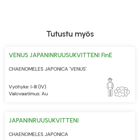
Tutustu myös
VENUS JAPANINRUUSUKVITTENI FinE
CHAENOMELES JAPONICA 'VENUS'
Vyöhyke: I-III (IV)
Valovaatimus: Au
JAPANINRUUSUKVITTENI
CHAENOMELES JAPONICA