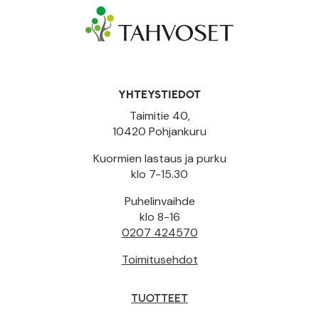
YHTEYSTIEDOT
Taimitie 40,
10420 Pohjankuru
Kuormien lastaus ja purku
klo 7-15.30
Puhelinvaihde
klo 8-16
0207 424570
Toimitusehdot
TUOTTEET