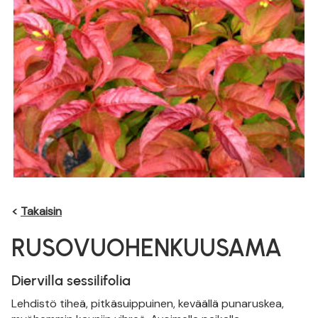
<
Takaisin
RUSOVUOHENKUUSAMA
Diervilla sessilifolia
Lehdistö tiheä, pitkäsuippuinen, keväällä punaruskea,