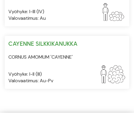
Vyöhyke: I-III (IV)
Valovaatimus: Au
CAYENNE SILKKIKANUKKA
CORNUS AMOMUM 'CAYENNE'
Vyöhyke: I-II (III)
Valovaatimus: Au-Pv