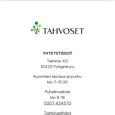
YHTEYSTIEDOT
Taimitie 40,
10420 Pohjankuru
Kuormien lastaus ja purku
klo 7-15.30
Puhelinvaihde
klo 8-16
0207 424570
Toimitusehdot