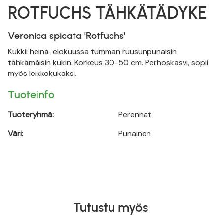
ROTFUCHS TÄHKÄTÄDYKE
Veronica spicata 'Rotfuchs'
Kukkii heinä-elokuussa tumman ruusunpunaisin
tähkämäisin kukin. Korkeus 30-50 cm. Perhoskasvi, sopii
myös leikkokukaksi.
Tuoteinfo
Tuoteryhmä:
Perennat
Väri:
Punainen
Tutustu myös