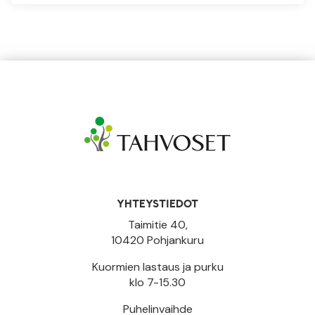
YHTEYSTIEDOT
Taimitie 40,
10420 Pohjankuru
Kuormien lastaus ja purku
klo 7-15.30
Puhelinvaihde