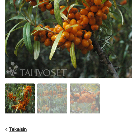
<
Takaisin