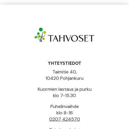
YHTEYSTIEDOT
Taimitie 40,
10420 Pohjankuru
Kuormien lastaus ja purku
klo 7-15.30
Puhelinvaihde
klo 8-16
0207 424570