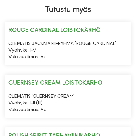
Tutustu myös
ROUGE CARDINAL LOISTOKÄRHÖ
CLEMATIS JACKMANII-RYHMÄ 'ROUGE CARDINAL'
Vyöhyke: I-V
Valovaatimus: Au
GUERNSEY CREAM LOISTOKÄRHÖ
CLEMATIS 'GUERNSEY CREAM'
Vyöhyke: I-II (III)
Valovaatimus: Au
POLISH SPIRIT TARHAVIINIKÄRHÖ