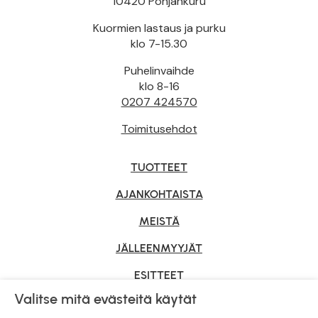
10420 Pohjankuru
Kuormien lastaus ja purku
klo 7-15.30
Puhelinvaihde
klo 8-16
0207 424570
Toimitusehdot
TUOTTEET
AJANKOHTAISTA
MEISTÄ
JÄLLEENMYYJÄT
ESITTEET
Valitse mitä evästeitä käytät
YRITYSMYYNTI