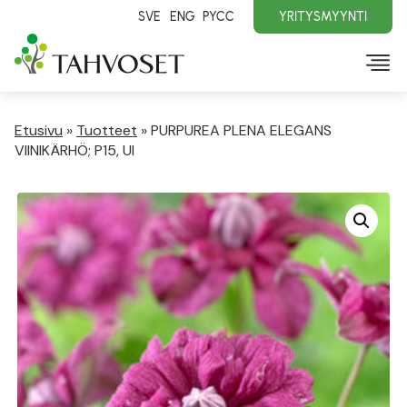
SVE
ENG
PYCC
YRITYSMYYNTI
Etusivu
»
Tuotteet
»
PURPUREA PLENA ELEGANS
VIINIKÄRHÖ; P15, Ul