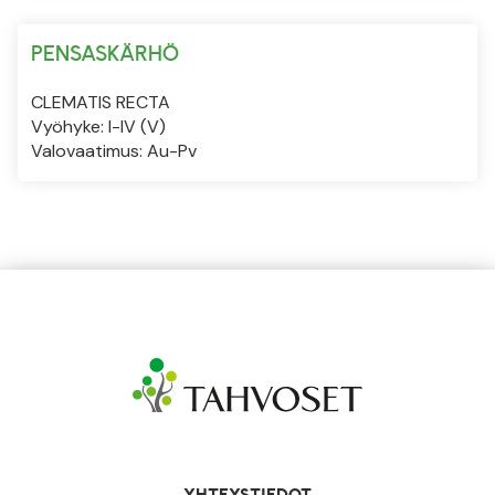
PENSASKÄRHÖ
CLEMATIS RECTA
Vyöhyke: I-IV (V)
Valovaatimus: Au-Pv
YHTEYSTIEDOT