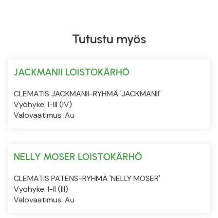
Tutustu myös
JACKMANII LOISTOKÄRHÖ
CLEMATIS JACKMANII-RYHMÄ 'JACKMANII'
Vyöhyke: I-III (IV)
Valovaatimus: Au
NELLY MOSER LOISTOKÄRHÖ
CLEMATIS PATENS-RYHMÄ 'NELLY MOSER'
Vyöhyke: I-II (III)
Valovaatimus: Au