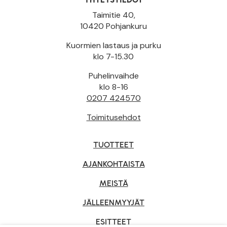
Taimitie 40,
10420 Pohjankuru
Kuormien lastaus ja purku
klo 7-15.30
Puhelinvaihde
klo 8-16
0207 424570
Toimitusehdot
TUOTTEET
AJANKOHTAISTA
MEISTÄ
JÄLLEENMYYJÄT
ESITTEET