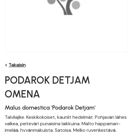
<
Takaisin
PODAROK DETJAM
OMENA
Malus domestica 'Podarok Detjam'
Talvilajike. Keskikokoiset, kauniit hedelmät. Pohjaväri lähes
valkea, peiteväri punaisina laikkuina. Malto happaman-
imelää, hyvänmakuista. Satoisa. Melko ruvenkestävä.