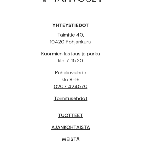
YHTEYSTIEDOT
Taimitie 40,
10420 Pohjankuru
Kuormien lastaus ja purku
klo 7-15.30
Puhelinvaihde
klo 8-16
0207 424570
Toimitusehdot
TUOTTEET
AJANKOHTAISTA
MEISTÄ