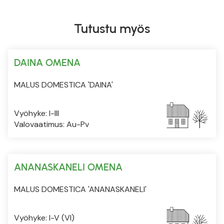
Tutustu myös
DAINA OMENA
MALUS DOMESTICA 'DAINA'
Vyöhyke: I-III
Valovaatimus: Au-Pv
ANANASKANELI OMENA
MALUS DOMESTICA 'ANANASKANELI'
Vyöhyke: I-V (VI)