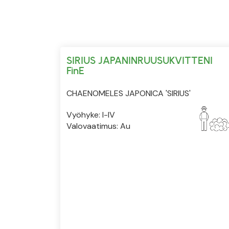
SIRIUS JAPANINRUUSUKVITTENI
FinE
CHAENOMELES JAPONICA 'SIRIUS'
Vyöhyke: I-IV
Valovaatimus: Au