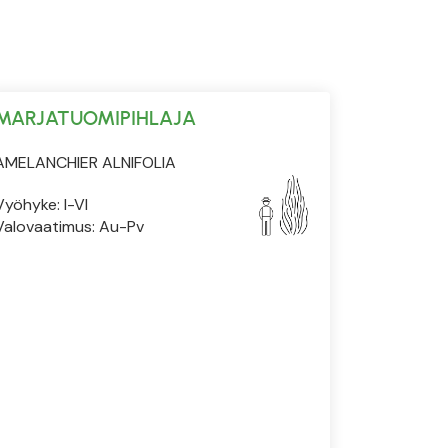
MARJATUOMIPIHLAJA
AMELANCHIER ALNIFOLIA
Vyöhyke: I-VI
Valovaatimus: Au-Pv