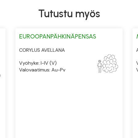
Tutustu myös
EUROOPANPÄHKINÄPENSAS
CORYLUS AVELLANA
Vyöhyke: I-IV (V)
Valovaatimus: Au-Pv