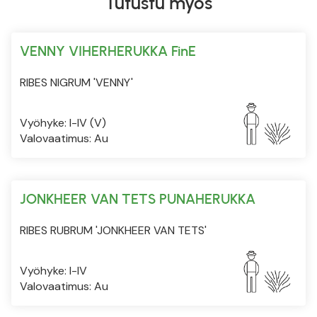
Tutustu myös
VENNY VIHERHERUKKA FinE
RIBES NIGRUM 'VENNY'
Vyöhyke: I-IV (V)
Valovaatimus: Au
JONKHEER VAN TETS PUNAHERUKKA
RIBES RUBRUM 'JONKHEER VAN TETS'
Vyöhyke: I-IV
Valovaatimus: Au