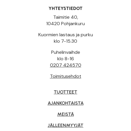
YHTEYSTIEDOT
Taimitie 40,
10420 Pohjankuru
Kuormien lastaus ja purku
klo 7-15.30
Puhelinvaihde
klo 8-16
0207 424570
Toimitusehdot
TUOTTEET
AJANKOHTAISTA
MEISTÄ
JÄLLEENMYYJÄT