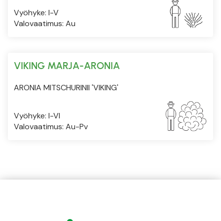
Vyöhyke: I-V
Valovaatimus: Au
VIKING MARJA-ARONIA
ARONIA MITSCHURINII 'VIKING'
Vyöhyke: I-VI
Valovaatimus: Au-Pv