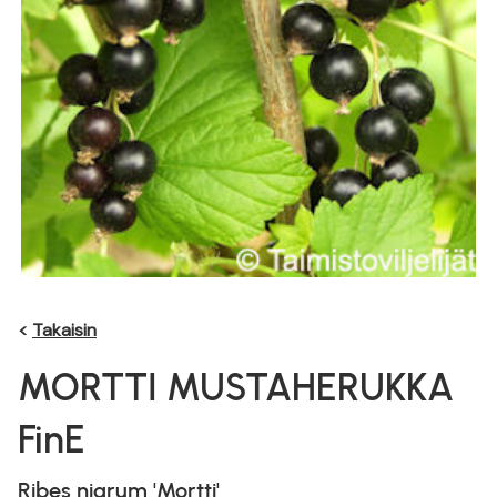
<
Takaisin
MORTTI MUSTAHERUKKA
FinE
Ribes nigrum 'Mortti'