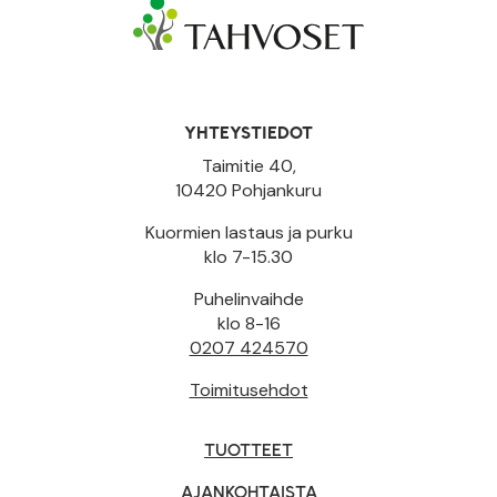
YHTEYSTIEDOT
Taimitie 40,
10420 Pohjankuru
Kuormien lastaus ja purku
klo 7-15.30
Puhelinvaihde
klo 8-16
0207 424570
Toimitusehdot
TUOTTEET
AJANKOHTAISTA