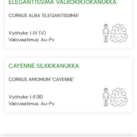
ELEGANTISSIMA VALKOKIRJOKANUKKA
CORNUS ALBA 'ELEGANTISSIMA'
Vyöhyke: I-IV (V)
Valovaatimus: Au-Pv
CAYENNE SILKKIKANUKKA
CORNUS AMOMUM 'CAYENNE'
Vyöhyke: I-II (III)
Valovaatimus: Au-Pv