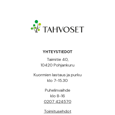
YHTEYSTIEDOT
Taimitie 40,
10420 Pohjankuru
Kuormien lastaus ja purku
klo 7-15.30
Puhelinvaihde
klo 8-16
0207 424570
Toimitusehdot