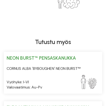
Tutustu myös
NEON BURST™ PENSASKANUKKA
CORNUS ALBA 'BYBOUGHEN' NEON BURST™
Vyöhyke: I-VI
Valovaatimus: Au-Pv