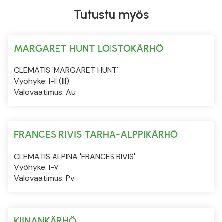
Tutustu myös
MARGARET HUNT LOISTOKÄRHÖ
CLEMATIS 'MARGARET HUNT'
Vyöhyke: I-II (III)
Valovaatimus: Au
FRANCES RIVIS TARHA-ALPPIKÄRHÖ
CLEMATIS ALPINA 'FRANCES RIVIS'
Vyöhyke: I-V
Valovaatimus: Pv
KIINANKÄRHÖ