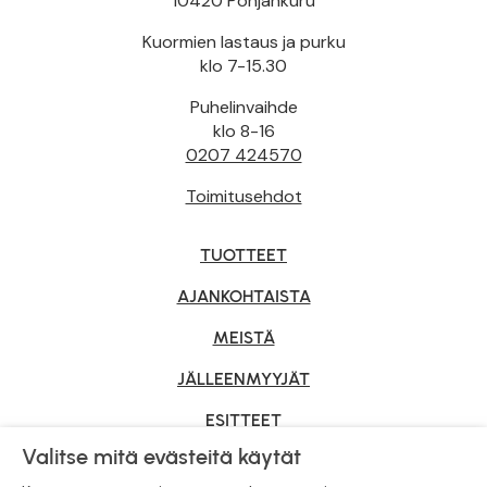
10420 Pohjankuru
Kuormien lastaus ja purku
klo 7-15.30
Puhelinvaihde
klo 8-16
0207 424570
Toimitusehdot
TUOTTEET
AJANKOHTAISTA
MEISTÄ
JÄLLEENMYYJÄT
ESITTEET
Valitse mitä evästeitä käytät
YRITYSMYYNTI