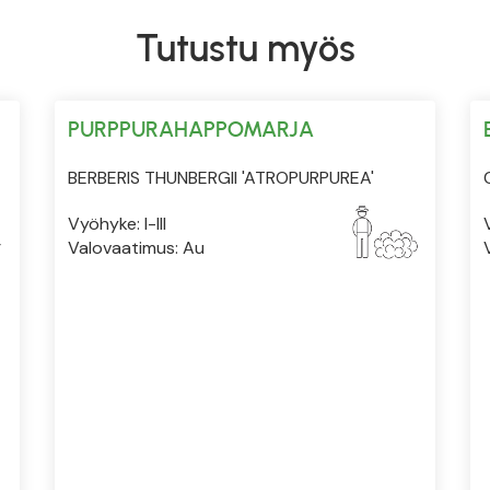
Tutustu myös
PURPPURAHAPPOMARJA
BERBERIS THUNBERGII 'ATROPURPUREA'
Vyöhyke: I-III
Valovaatimus: Au