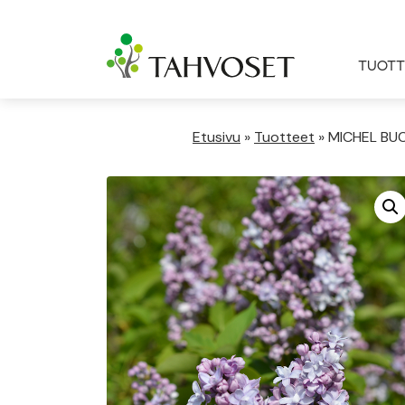
TUOTT
Etusivu
»
Tuotteet
»
MICHEL BUC