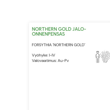
NORTHERN GOLD JALO-
ONNENPENSAS
FORSYTHIA 'NORTHERN GOLD'
Vyöhyke: I-IV
Valovaatimus: Au-Pv