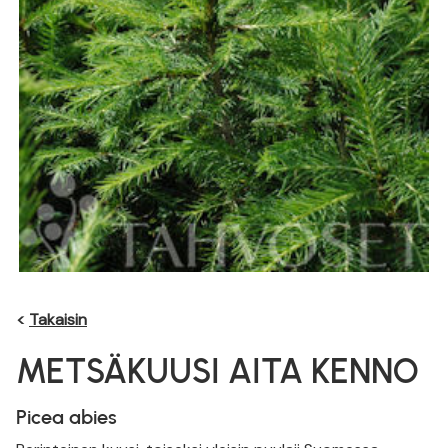
<
Takaisin
METSÄKUUSI AITA KENNO
Picea abies