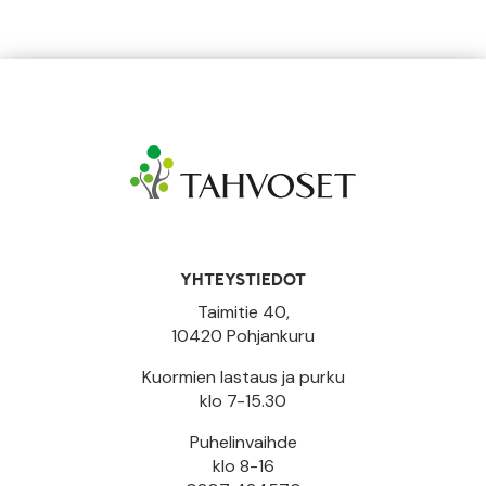
YHTEYSTIEDOT
Taimitie 40,
10420 Pohjankuru
Kuormien lastaus ja purku
klo 7-15.30
Puhelinvaihde
klo 8-16