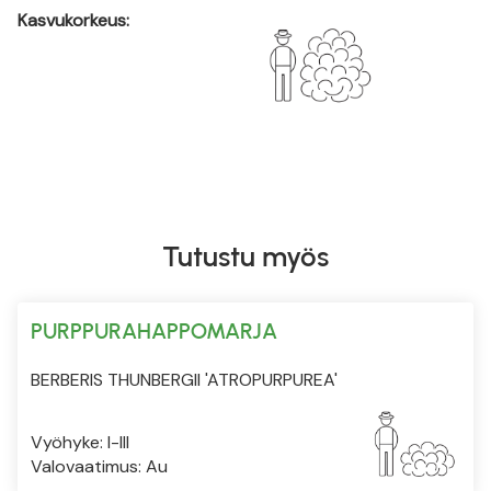
Kasvukorkeus:
Tutustu myös
PURPPURAHAPPOMARJA
BERBERIS THUNBERGII 'ATROPURPUREA'
Vyöhyke: I-III
Valovaatimus: Au