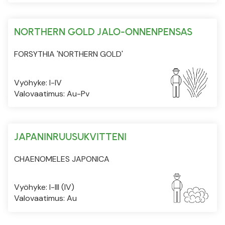
NORTHERN GOLD JALO-ONNENPENSAS
FORSYTHIA 'NORTHERN GOLD'
Vyöhyke: I-IV
Valovaatimus: Au-Pv
JAPANINRUUSUKVITTENI
CHAENOMELES JAPONICA
Vyöhyke: I-III (IV)
Valovaatimus: Au