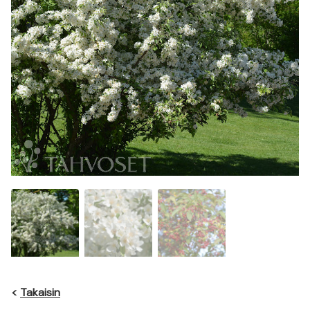
<
Takaisin