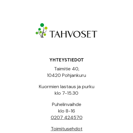
YHTEYSTIEDOT
Taimitie 40,
10420 Pohjankuru
Kuormien lastaus ja purku
klo 7-15.30
Puhelinvaihde
klo 8-16
0207 424570
Toimitusehdot