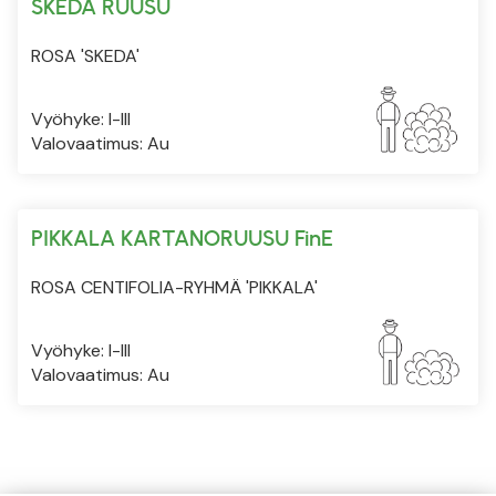
SKEDA RUUSU
ROSA 'SKEDA'
Vyöhyke: I-III
Valovaatimus: Au
PIKKALA KARTANORUUSU FinE
ROSA CENTIFOLIA-RYHMÄ 'PIKKALA'
Vyöhyke: I-III
Valovaatimus: Au