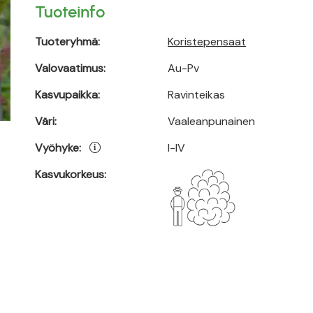
Tuoteinfo
Tuoteryhmä:
Koristepensaat
Valovaatimus:
Au-Pv
Kasvupaikka:
Ravinteikas
Väri:
Vaaleanpunainen
Vyöhyke:
I-IV
Kasvukorkeus: