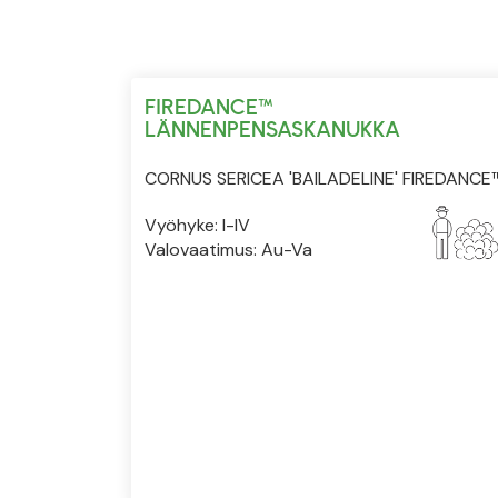
FIREDANCE™
LÄNNENPENSASKANUKKA
CORNUS SERICEA 'BAILADELINE' FIREDANCE
Vyöhyke: I-IV
Valovaatimus: Au-Va