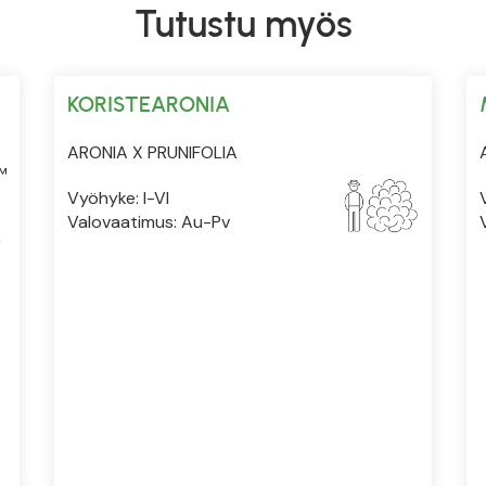
Tutustu myös
KORISTEARONIA
ARONIA X PRUNIFOLIA
™
Vyöhyke: I-VI
Valovaatimus: Au-Pv