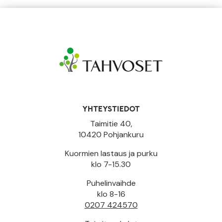
YHTEYSTIEDOT
Taimitie 40,
10420 Pohjankuru
Kuormien lastaus ja purku
klo 7-15.30
Puhelinvaihde
klo 8-16
0207 424570