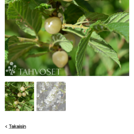
<
Takaisin